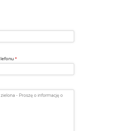
lefonu
*