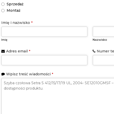
Sprzedaż
Montaż
Email
Imię i nazwisko
*
*
Imię
Nazwisko
Adres email
Numer te
*
Wpisz treść wiadomości
*