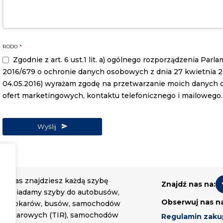
RODO
*
Zgodnie z art. 6 ust.1 lit. a) ogólnego rozporządzenia Par
2016/679 o ochronie danych osobowych z dnia 27 kwietnia 2016
04.05.2016) wyrażam zgodę na przetwarzanie moich danych
ofert marketingowych, kontaktu telefonicznego i mailowego.
Wyślij
U nas znajdziesz każdą szybę
Znajdź nas na:
Posiadamy szyby do autobusów,
Obserwuj nas n
autokarów, busów, samochodów
ciężarowych (TIR), samochodów
Regulamin zak