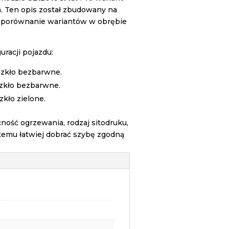
m. Ten opis został zbudowany na
e porównanie wariantów w obrębie
racji pojazdu:
 szkło bezbarwne.
szkło bezbarwne.
zkło zielone.
ość ogrzewania, rodzaj sitodruku,
temu łatwiej dobrać szybę zgodną