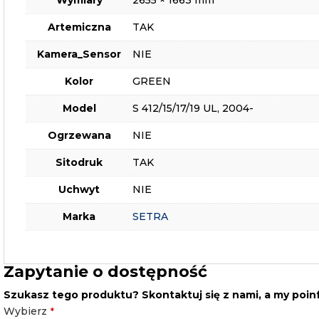
Artemiczna
TAK
Kamera_Sensor
NIE
Kolor
GREEN
Model
S 412/15/17/19 UL, 2004-
Ogrzewana
NIE
Sitodruk
TAK
Uchwyt
NIE
Marka
SETRA
Zapytanie o dostępność
Szukasz tego produktu? Skontaktuj się z nami, a my poi
Wybierz
*