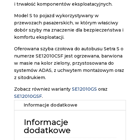
i trwałość komponentów eksploatacyjnych.
Model S to pojazd wykorzystywany w
przewozach pasażerskich, w którym właściwy
dobór szyby ma znaczenie dla bezpieczeństwa i
komfortu eksploatacji.
Oferowana szyba czołowa do autobusu Setra S o
numerze SE12010CSF jest ogrzewana, barwiona
w masie na kolor zielony, przystosowana do
systemów ADAS, z uchwytem montażowym oraz
z sitodrukiem.
Zobacz również warianty
SE12010GS
oraz
SE12010GSF
.
Informacje dodatkowe
Informacje
dodatkowe