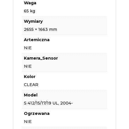
Waga
65 kg
Wymiary
2655 × 1663 mm
Artemiczna
NIE
Kamera_Sensor
NIE
Kolor
CLEAR
Model
S 412/15/17/19 UL, 2004-
Ogrzewana
NIE