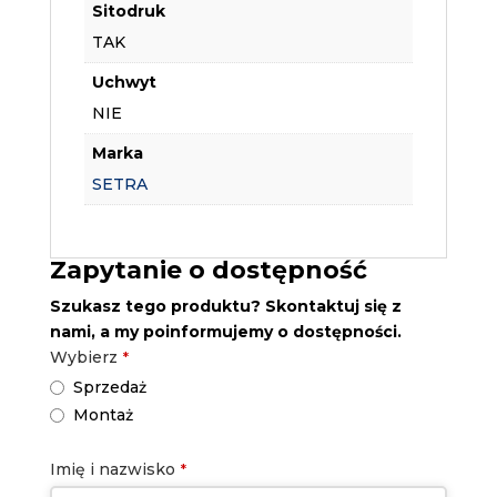
Sitodruk
TAK
Uchwyt
NIE
Marka
SETRA
Zapytanie o dostępność
Szukasz tego produktu? Skontaktuj się z
nami, a my poinformujemy o dostępności.
Wybierz
*
Sprzedaż
Montaż
Email
Imię i nazwisko
*
Address
*