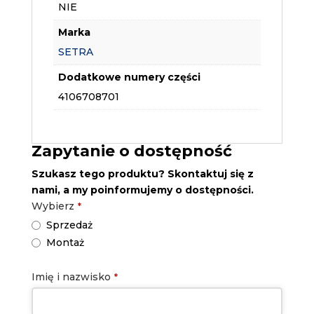
NIE
Marka
SETRA
Dodatkowe numery części
4106708701
Zapytanie o dostępność
Szukasz tego produktu? Skontaktuj się z
nami, a my poinformujemy o dostępności.
Wybierz
*
Sprzedaż
Montaż
Email
Imię i nazwisko
*
*