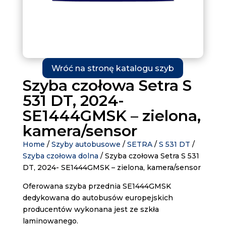
Wróć na stronę katalogu szyb
Szyba czołowa Setra S
531 DT, 2024-
SE1444GMSK – zielona,
kamera/sensor
Home
/
Szyby autobusowe
/
SETRA
/
S 531 DT
/
Szyba czołowa dolna
/ Szyba czołowa Setra S 531
DT, 2024- SE1444GMSK – zielona, kamera/sensor
Oferowana szyba przednia SE1444GMSK
dedykowana do autobusów europejskich
producentów wykonana jest ze szkła
laminowanego.