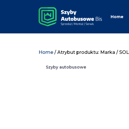
Home
Home
/ Atrybut produktu: Marka / SO
Szyby autobusowe