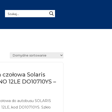
 czołowa Solaris
NO 12LE DO10710YS –
zołowa do autobusu SOLARIS
12LE, kod DO10710YS. Szkło