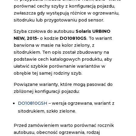
porównać cechy szyby z konfiguracją pojazdu,
zwłaszcza gdy występują różnice w ogrzewaniu,
sitodruku lub przygotowaniu pod sensor.
Szyba czołowa do autobusu
Solaris URBINO
NEW, 2015-
o kodzie
DO10810GS
. To wariant
barwiona w masie na kolor zielony, z
sitodrukiem. Ten opis został zbudowany na
podstawie cech katalogowych produktu, aby
ułatwić szybkie porównanie wariantów w
obrębie tej samej rodziny szyb.
Powiązane warianty, które mogą pasować do
zbliżonej konfiguracji pojazdu:
DO10810GSH
– wersja ogrzewana, wariant z
sitodrukiem, szkło zielone.
Przed zamówieniem warto porównać rocznik
autobusu, obecność ogrzewania, rodzaj