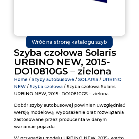
Wróć na stronę katalogu szyb
Szyba czołowa Solaris
URBINO NEW, 2015-
DO10810GS – zielona
Home
/
Szyby autobusowe
/
SOLARIS
/
URBINO
NEW
/
Szyba czołowa
/ Szyba czołowa Solaris
URBINO NEW, 2015- DO10810GS – zielona
Dobór szyby autobusowej powinien uwzględniać
wersję modelową, wyposażenie oraz rozwiązania
zastosowane przez producenta w danym
wariancie pojazdu.
W przypadku modelu URBINO NEW, 2015- warto