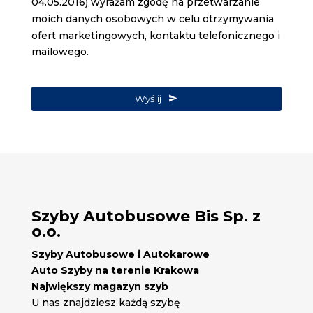
04.05.2016) wyrażam zgodę na przetwarzanie
moich danych osobowych w celu otrzymywania
ofert marketingowych, kontaktu telefonicznego i
mailowego.
Your
Website
Wyślij
*
Szyby Autobusowe Bis Sp. z
o.o.
Szyby Autobusowe i Autokarowe
Auto Szyby na terenie Krakowa
Największy magazyn szyb
U nas znajdziesz każdą szybę