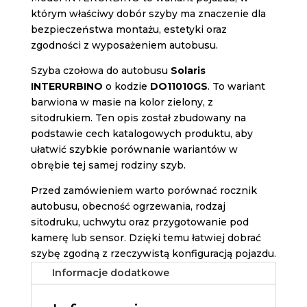
którym właściwy dobór szyby ma znaczenie dla
bezpieczeństwa montażu, estetyki oraz
zgodności z wyposażeniem autobusu.
Szyba czołowa do autobusu
Solaris
INTERURBINO
o kodzie
DO11010GS
. To wariant
barwiona w masie na kolor zielony, z
sitodrukiem. Ten opis został zbudowany na
podstawie cech katalogowych produktu, aby
ułatwić szybkie porównanie wariantów w
obrębie tej samej rodziny szyb.
Przed zamówieniem warto porównać rocznik
autobusu, obecność ogrzewania, rodzaj
sitodruku, uchwytu oraz przygotowanie pod
kamerę lub sensor. Dzięki temu łatwiej dobrać
szybę zgodną z rzeczywistą konfiguracją pojazdu.
Informacje dodatkowe