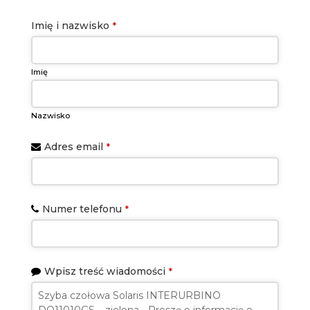
Imię i nazwisko
*
Imię
Nazwisko
Adres email
*
Numer telefonu
*
Wpisz treść wiadomości
*