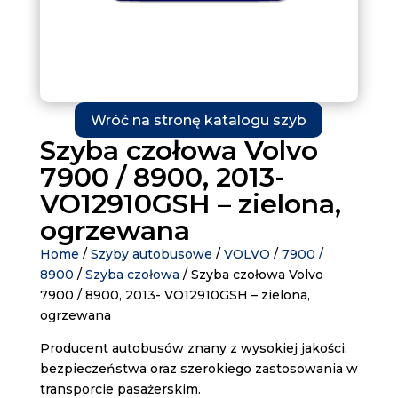
Wróć na stronę katalogu szyb
Szyba czołowa Volvo
7900 / 8900, 2013-
VO12910GSH – zielona,
ogrzewana
Home
/
Szyby autobusowe
/
VOLVO
/
7900 /
8900
/
Szyba czołowa
/ Szyba czołowa Volvo
7900 / 8900, 2013- VO12910GSH – zielona,
ogrzewana
Producent autobusów znany z wysokiej jakości,
bezpieczeństwa oraz szerokiego zastosowania w
transporcie pasażerskim.