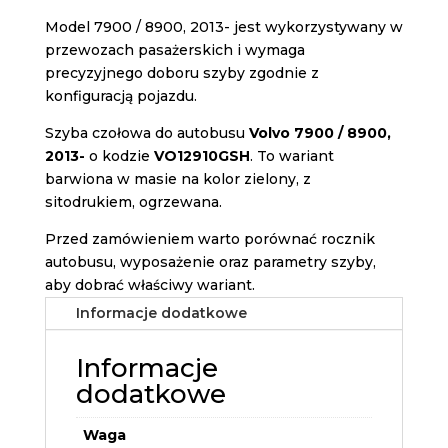
Model 7900 / 8900, 2013- jest wykorzystywany w
przewozach pasażerskich i wymaga
precyzyjnego doboru szyby zgodnie z
konfiguracją pojazdu.
Szyba czołowa do autobusu
Volvo 7900 / 8900,
2013-
o kodzie
VO12910GSH
. To wariant
barwiona w masie na kolor zielony, z
sitodrukiem, ogrzewana.
Przed zamówieniem warto porównać rocznik
autobusu, wyposażenie oraz parametry szyby,
aby dobrać właściwy wariant.
Informacje dodatkowe
Informacje
dodatkowe
Waga