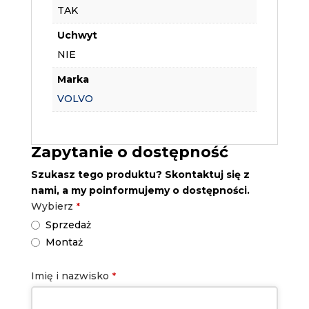
TAK
Uchwyt
NIE
Marka
VOLVO
Zapytanie o dostępność
Szukasz tego produktu? Skontaktuj się z
nami, a my poinformujemy o dostępności.
Email
Wybierz
*
Address
*
Sprzedaż
Montaż
Imię i nazwisko
*