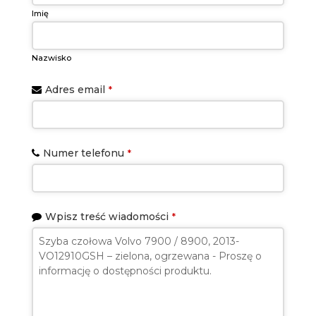
Imię
Nazwisko
Adres email
*
Numer telefonu
*
Wpisz treść wiadomości
*