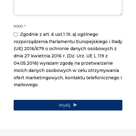
Company
RODO
*
Name
*
Zgodnie z art. 6 ust.1 lit. a) ogólnego
rozporządzenia Parlamentu Europejskiego i Rady
(UE) 2016/679 o ochronie danych osobowych z
dnia 27 kwietnia 2016 r. (Dz. Urz. UE L 119 z
04.05.2016) wyrażam zgodę na przetwarzanie
moich danych osobowych w celu otrzymywania
ofert marketingowych, kontaktu telefonicznego i
mailowego.
Wyślij