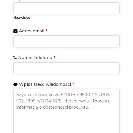
Nazwisko
Adres email
*
Numer telefonu
*
Wpisz treść wiadomości
*