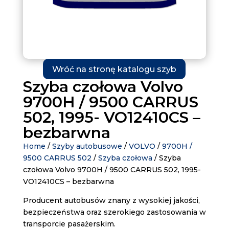
Wróć na stronę katalogu szyb
Szyba czołowa Volvo
9700H / 9500 CARRUS
502, 1995- VO12410CS –
bezbarwna
Home
/
Szyby autobusowe
/
VOLVO
/
9700H /
9500 CARRUS 502
/
Szyba czołowa
/ Szyba
czołowa Volvo 9700H / 9500 CARRUS 502, 1995-
VO12410CS – bezbarwna
Producent autobusów znany z wysokiej jakości,
bezpieczeństwa oraz szerokiego zastosowania w
transporcie pasażerskim.