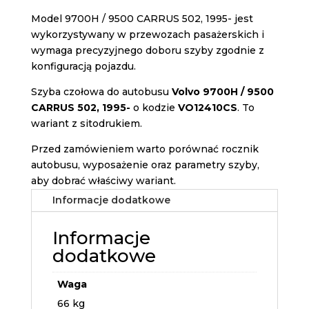
Model 9700H / 9500 CARRUS 502, 1995- jest
wykorzystywany w przewozach pasażerskich i
wymaga precyzyjnego doboru szyby zgodnie z
konfiguracją pojazdu.
Szyba czołowa do autobusu
Volvo 9700H / 9500
CARRUS 502, 1995-
o kodzie
VO12410CS
. To
wariant z sitodrukiem.
Przed zamówieniem warto porównać rocznik
autobusu, wyposażenie oraz parametry szyby,
aby dobrać właściwy wariant.
Informacje dodatkowe
Informacje
dodatkowe
Waga
66 kg