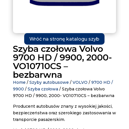
Wróć na stronę katalogu szyb
Szyba czołowa Volvo
9700 HD / 9900, 2000-
VO10710CS –
bezbarwna
Home
/
Szyby autobusowe
/
VOLVO
/
9700 HD /
9900
/
Szyba czołowa
/ Szyba czołowa Volvo
9700 HD / 9900, 2000- VO10710CS – bezbarwna
Producent autobusów znany z wysokiej jakości,
bezpieczeństwa oraz szerokiego zastosowania w
transporcie pasażerskim.