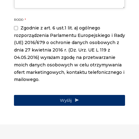
Phone
RODO
*
Number
*
Zgodnie z art. 6 ust.1 lit. a) ogólnego
rozporządzenia Parlamentu Europejskiego i Rady
(UE) 2016/679 o ochronie danych osobowych z
dnia 27 kwietnia 2016 r. (Dz. Urz. UE L 119 z
04.05.2016) wyrażam zgodę na przetwarzanie
moich danych osobowych w celu otrzymywania
ofert marketingowych, kontaktu telefonicznego i
mailowego.
Wyślij