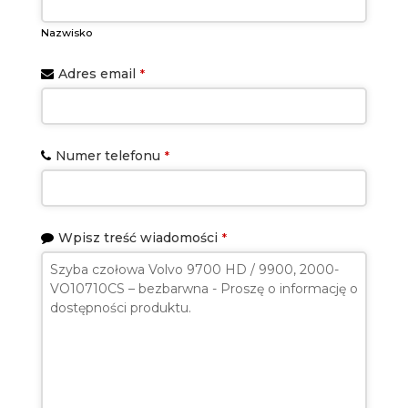
Nazwisko
Adres email
*
Numer telefonu
*
Wpisz treść wiadomości
*