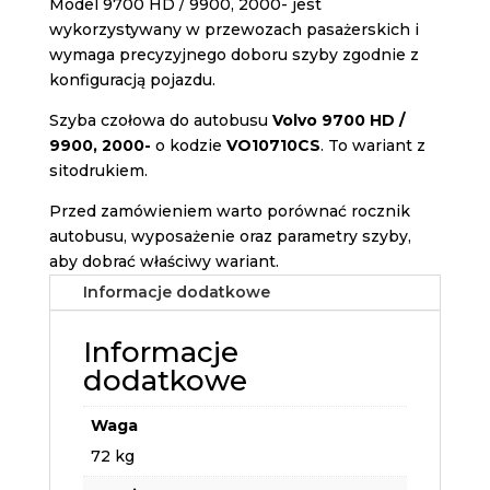
Model 9700 HD / 9900, 2000- jest
wykorzystywany w przewozach pasażerskich i
wymaga precyzyjnego doboru szyby zgodnie z
konfiguracją pojazdu.
Szyba czołowa do autobusu
Volvo 9700 HD /
9900, 2000-
o kodzie
VO10710CS
. To wariant z
sitodrukiem.
Przed zamówieniem warto porównać rocznik
autobusu, wyposażenie oraz parametry szyby,
aby dobrać właściwy wariant.
Informacje dodatkowe
Informacje
dodatkowe
Waga
72 kg