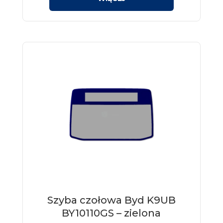
Szyba czołowa Byd K9UB
BY10110GS – zielona