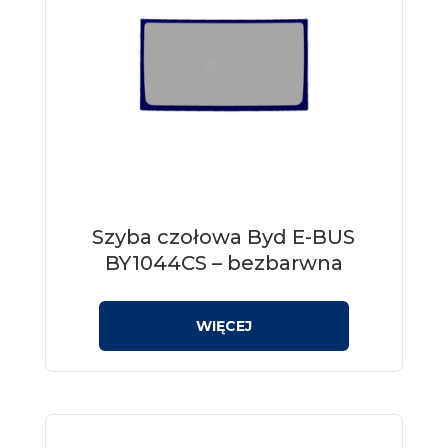
Szyba czołowa Byd E-BUS
BY1044CS – bezbarwna