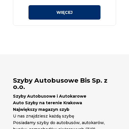
Szyby Autobusowe Bis Sp. z
o.o.
Szyby Autobusowe i Autokarowe
Auto Szyby na terenie Krakowa
Największy magazyn szyb
U nas znajdziesz każdą szybę
Posiadamy szyby do autobusów, autokarów,