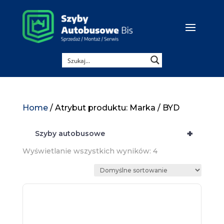
Home
/ Atrybut produktu: Marka / BYD
+
Szyby autobusowe
Wyświetlanie wszystkich wyników: 4