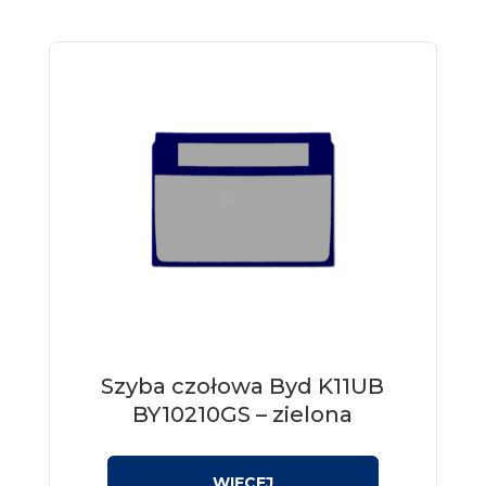
Szyba czołowa Byd K11UB
BY10210GS – zielona