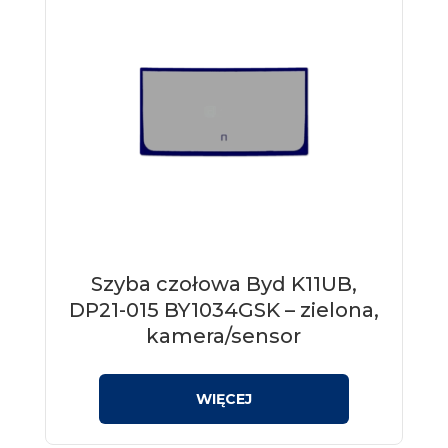
Szyba czołowa Byd K11UB,
DP21-015 BY1034GSK – zielona,
kamera/sensor