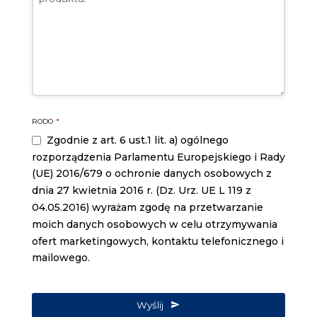
RODO
*
Zgodnie z art. 6 ust.1 lit. a) ogólnego
rozporządzenia Parlamentu Europejskiego i Rady
(UE) 2016/679 o ochronie danych osobowych z
dnia 27 kwietnia 2016 r. (Dz. Urz. UE L 119 z
04.05.2016) wyrażam zgodę na przetwarzanie
moich danych osobowych w celu otrzymywania
ofert marketingowych, kontaktu telefonicznego i
mailowego.
Website
URL
Wyślij
*