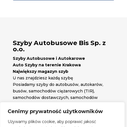
Szyby Autobusowe Bis Sp. z
o.o.
Szyby Autobusowe i Autokarowe
Auto Szyby na terenie Krakowa
Największy magazyn szyb
U nas znajdziesz każdą szybę
Posiadamy szyby do autobusów, autokarów,
busów, samochodów ciężarowych (TIR),
samochodów dostawczych, samochodów
osobowych oraz każdą inną szybę jakiej
potrzebujesz.
Cenimy prywatność użytkowników

Znajdź nas na:
Używamy plików cookie, aby poprawić jakość