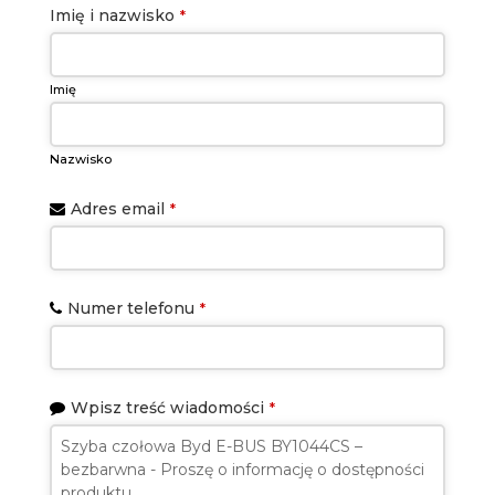
Imię i nazwisko
*
Imię
Nazwisko
Adres email
*
Numer telefonu
*
Wpisz treść wiadomości
*