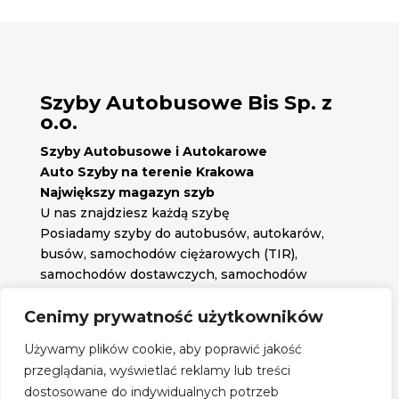
Szyby Autobusowe Bis Sp. z
o.o.
Szyby Autobusowe i Autokarowe
Auto Szyby na terenie Krakowa
Największy magazyn szyb
U nas znajdziesz każdą szybę
Posiadamy szyby do autobusów, autokarów,
busów, samochodów ciężarowych (TIR),
samochodów dostawczych, samochodów
osobowych oraz każdą inną szybę jakiej
potrzebujesz.
Cenimy prywatność użytkowników

Znajdź nas na:
Używamy plików cookie, aby poprawić jakość

przeglądania, wyświetlać reklamy lub treści
Obserwuj nas na:
dostosowane do indywidualnych potrzeb