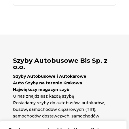
Szyby Autobusowe Bis Sp. z
o.o.
Szyby Autobusowe i Autokarowe
Auto Szyby na terenie Krakowa
Największy magazyn szyb
U nas znajdziesz każdą szybę
Posiadamy szyby do autobusów, autokarów,
busów, samochodów ciężarowych (TIR),
samochodów dostawczych, samochodów
osobowych oraz każdą inną szybę jakiej