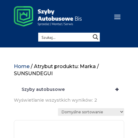
Home
/ Atrybut produktu: Marka /
SUNSUNDEGUI
+
Szyby autobusowe
Wyświetlanie wszystkich wyników: 2