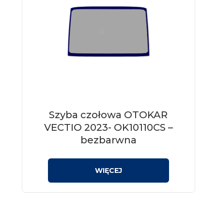
Szyba czołowa OTOKAR
VECTIO 2023- OK10110CS –
bezbarwna