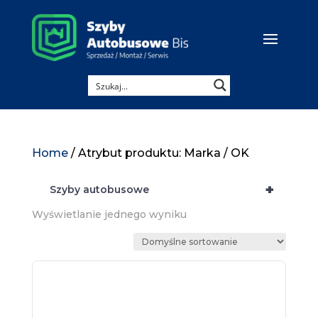
Home
/ Atrybut produktu: Marka / OK
+
Szyby autobusowe
Wyświetlanie jednego wyniku