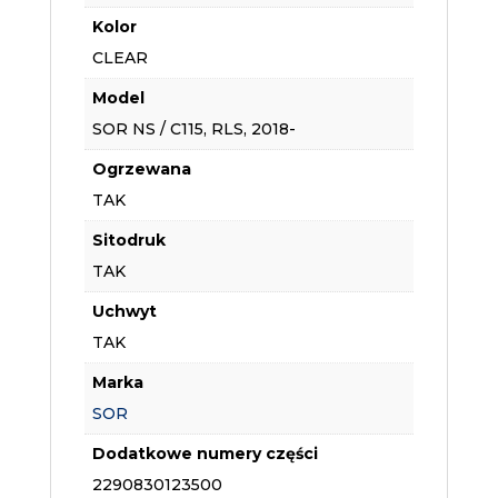
Kolor
CLEAR
Model
SOR NS / C115, RLS, 2018-
Ogrzewana
TAK
Sitodruk
TAK
Uchwyt
TAK
Marka
SOR
Dodatkowe numery części
2290830123500