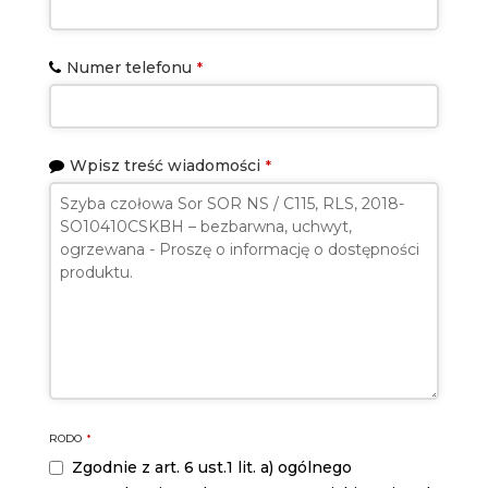
Numer telefonu
*
Wpisz treść wiadomości
*
RODO
*
Zgodnie z art. 6 ust.1 lit. a) ogólnego