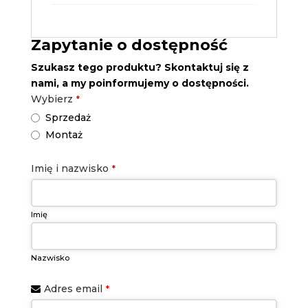
Zapytanie o dostępność
Szukasz tego produktu? Skontaktuj się z
nami, a my poinformujemy o dostępności.
Wybierz
*
Sprzedaż
Montaż
Website
Imię i nazwisko
*
URL
*
Imię
Nazwisko
Adres email
*