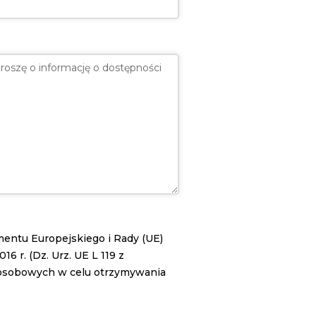
lamentu Europejskiego i Rady (UE)
 r. (Dz. Urz. UE L 119 z
 osobowych w celu otrzymywania