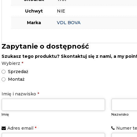
Uchwyt
NIE
Marka
VDL BOVA
Zapytanie o dostępność
Szukasz tego produktu? Skontaktuj się z nami, a my poi
Wybierz
*
Sprzedaż
Montaż
Imię i nazwisko
*
Imię
Nazwisko
Adres email
Numer te
*