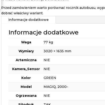
Przed zamówieniem warto porównać rocznik autobusu, wypos
dobrać właściwy wariant.
Informacje dodatkowe
Informacje dodatkowe
Waga
77 kg
Wymiary
3020 × 1635 mm
Artemiczna
NIE
Kamera_Sensor
NIE
Kolor
GREEN
Model
MAGIQ, 2000-
Ogrzewana
NIE
Sitodruk
TAK