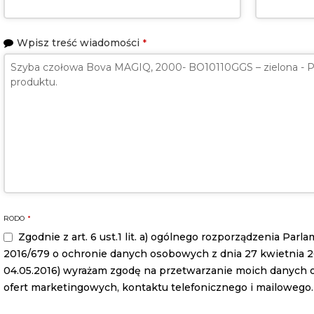
Wpisz treść wiadomości
*
Email
RODO
*
Address
*
Zgodnie z art. 6 ust.1 lit. a) ogólnego rozporządzenia Par
2016/679 o ochronie danych osobowych z dnia 27 kwietnia 2016
04.05.2016) wyrażam zgodę na przetwarzanie moich danych
ofert marketingowych, kontaktu telefonicznego i mailowego.