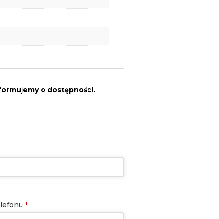
nformujemy o dostępności.
lefonu
*