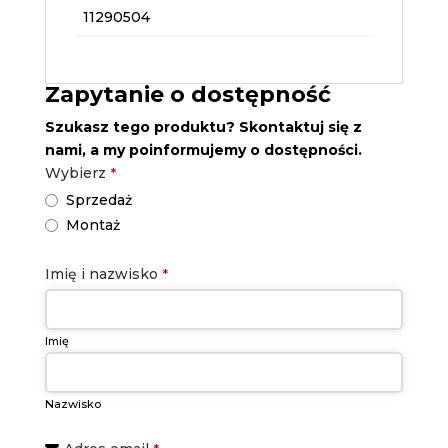
11290504
Zapytanie o dostępność
Szukasz tego produktu? Skontaktuj się z
nami, a my poinformujemy o dostępności.
Wybierz
*
Sprzedaż
Montaż
Contact
Imię i nazwisko
*
Email
*
Imię
Nazwisko