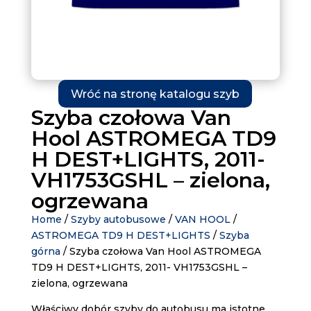
Wróć na stronę katalogu szyb
Szyba czołowa Van
Hool ASTROMEGA TD9
H DEST+LIGHTS, 2011-
VH1753GSHL – zielona,
ogrzewana
Home
/
Szyby autobusowe
/
VAN HOOL
/
ASTROMEGA TD9 H DEST+LIGHTS
/
Szyba
górna
/ Szyba czołowa Van Hool ASTROMEGA
TD9 H DEST+LIGHTS, 2011- VH1753GSHL –
zielona, ogrzewana
Właściwy dobór szyby do autobusu ma istotne