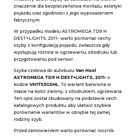
znaczenie dla bezpieczeństwa montażu, estetyki
pojazdu oraz zgodności z jego wyposażeniem
fabrycznym.
W przypadku modelu ASTROMEGA TD9 H
DEST+LIGHTS, 2011- warto porównać cechy
szyby z konfiguracją pojazdu, zwłaszcza gdy
występują różnice w ogrzewaniu, sitodruku lub
przygotowaniu pod sensor.
Szyba czołowa do autobusu
Van Hool
ASTROMEGA TD9 H DEST+LIGHTS, 2011-
o
kodzie
VH1753GSHL
. To wariant barwiona w
masie na kolor zielony, z sitodrukiem, ogrzewana.
Ten opis został zbudowany na podstawie cech
katalogowych produktu, aby ułatwić szybkie
porównanie wariantów w obrębie tej samej
rodziny szyb.
Przed zamówieniem warto porównać rocznik