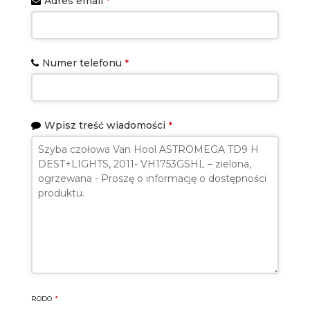
Adres email
*
Numer telefonu
*
Wpisz treść wiadomości
*
RODO
*