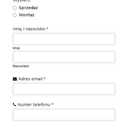
Wybierz
*
Sprzedaż
Montaż
Company
Imię i nazwisko
*
Name
*
Imię
Nazwisko
Adres email
*
Numer telefonu
*