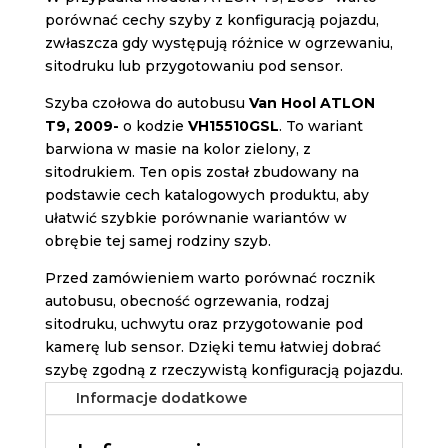
porównać cechy szyby z konfiguracją pojazdu,
zwłaszcza gdy występują różnice w ogrzewaniu,
sitodruku lub przygotowaniu pod sensor.
Szyba czołowa do autobusu
Van Hool ATLON
T9, 2009-
o kodzie
VH15510GSL
. To wariant
barwiona w masie na kolor zielony, z
sitodrukiem. Ten opis został zbudowany na
podstawie cech katalogowych produktu, aby
ułatwić szybkie porównanie wariantów w
obrębie tej samej rodziny szyb.
Przed zamówieniem warto porównać rocznik
autobusu, obecność ogrzewania, rodzaj
sitodruku, uchwytu oraz przygotowanie pod
kamerę lub sensor. Dzięki temu łatwiej dobrać
szybę zgodną z rzeczywistą konfiguracją pojazdu.
Informacje dodatkowe