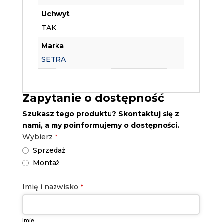
Uchwyt
TAK
Marka
SETRA
Zapytanie o dostępność
Szukasz tego produktu? Skontaktuj się z
nami, a my poinformujemy o dostępności.
Contact
Wybierz
*
Email
*
Sprzedaż
Montaż
Imię i nazwisko
*
Imię