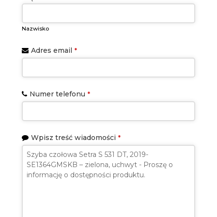
Nazwisko
Adres email
*
Numer telefonu
*
Wpisz treść wiadomości
*