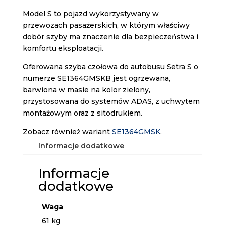
Model S to pojazd wykorzystywany w
przewozach pasażerskich, w którym właściwy
dobór szyby ma znaczenie dla bezpieczeństwa i
komfortu eksploatacji.
Oferowana szyba czołowa do autobusu Setra S o
numerze SE1364GMSKB jest ogrzewana,
barwiona w masie na kolor zielony,
przystosowana do systemów ADAS, z uchwytem
montażowym oraz z sitodrukiem.
Zobacz również wariant
SE1364GMSK
.
Informacje dodatkowe
Informacje
dodatkowe
Waga
61 kg