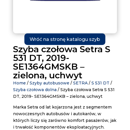
Wróć na stronę katalogu szyb
Szyba czołowa Setra S
531 DT, 2019-
SE1364GMSKB –
zielona, uchwyt
Home
/
Szyby autobusowe
/
SETRA
/
S 531 DT
/
Szyba czołowa dolna
/ Szyba czołowa Setra S 531
DT, 2019- SE1364GMSKB – zielona, uchwyt
Marka Setra od lat kojarzona jest z segmentem
nowoczesnych autobusów i autokarów, w
których liczy się zarówno komfort pasażerów, jak
i trwałość komponentów eksploatacyjnych.