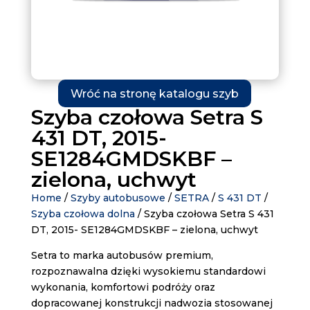
Wróć na stronę katalogu szyb
Szyba czołowa Setra S
431 DT, 2015-
SE1284GMDSKBF –
zielona, uchwyt
Home
/
Szyby autobusowe
/
SETRA
/
S 431 DT
/
Szyba czołowa dolna
/ Szyba czołowa Setra S 431
DT, 2015- SE1284GMDSKBF – zielona, uchwyt
Setra to marka autobusów premium,
rozpoznawalna dzięki wysokiemu standardowi
wykonania, komfortowi podróży oraz
dopracowanej konstrukcji nadwozia stosowanej