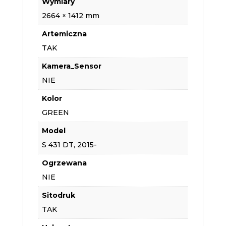
Wymiary
2664 × 1412 mm
Artemiczna
TAK
Kamera_Sensor
NIE
Kolor
GREEN
Model
S 431 DT, 2015-
Ogrzewana
NIE
Sitodruk
TAK