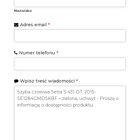
Nazwisko
Adres email
*
Numer telefonu
*
Wpisz treść wiadomości
*