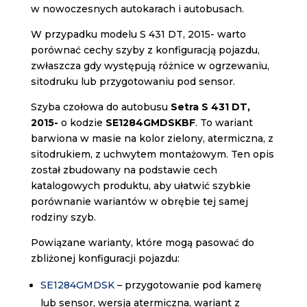
w nowoczesnych autokarach i autobusach.
W przypadku modelu S 431 DT, 2015- warto
porównać cechy szyby z konfiguracją pojazdu,
zwłaszcza gdy występują różnice w ogrzewaniu,
sitodruku lub przygotowaniu pod sensor.
Szyba czołowa do autobusu
Setra S 431 DT,
2015-
o kodzie
SE1284GMDSKBF
. To wariant
barwiona w masie na kolor zielony, atermiczna, z
sitodrukiem, z uchwytem montażowym. Ten opis
został zbudowany na podstawie cech
katalogowych produktu, aby ułatwić szybkie
porównanie wariantów w obrębie tej samej
rodziny szyb.
Powiązane warianty, które mogą pasować do
zbliżonej konfiguracji pojazdu:
SE1284GMDSK
– przygotowanie pod kamerę
lub sensor, wersja atermiczna, wariant z