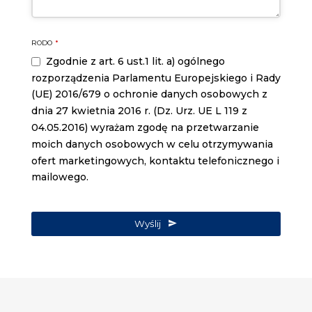
Company
RODO
*
Name
*
Zgodnie z art. 6 ust.1 lit. a) ogólnego
rozporządzenia Parlamentu Europejskiego i Rady
(UE) 2016/679 o ochronie danych osobowych z
dnia 27 kwietnia 2016 r. (Dz. Urz. UE L 119 z
04.05.2016) wyrażam zgodę na przetwarzanie
moich danych osobowych w celu otrzymywania
ofert marketingowych, kontaktu telefonicznego i
mailowego.
Wyślij