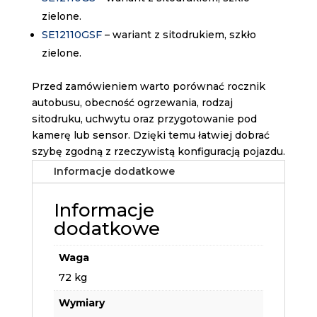
zielone.
SE12110GSF
– wariant z sitodrukiem, szkło
zielone.
Przed zamówieniem warto porównać rocznik
autobusu, obecność ogrzewania, rodzaj
sitodruku, uchwytu oraz przygotowanie pod
kamerę lub sensor. Dzięki temu łatwiej dobrać
szybę zgodną z rzeczywistą konfiguracją pojazdu.
Informacje dodatkowe
Informacje
dodatkowe
Waga
72 kg
Wymiary