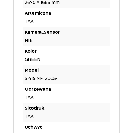
2670 × 1666 mm
Artemiczna
TAK
Kamera_Sensor
NIE
Kolor
GREEN
Model
S 415 NF, 2005-
Ogrzewana
TAK
Sitodruk
TAK
Uchwyt