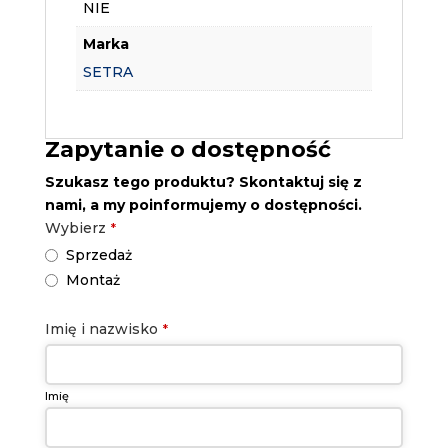
NIE
Marka
SETRA
Zapytanie o dostępność
Szukasz tego produktu? Skontaktuj się z
nami, a my poinformujemy o dostępności.
Wybierz
*
Sprzedaż
Montaż
Phone
Imię i nazwisko
*
Number
*
Imię