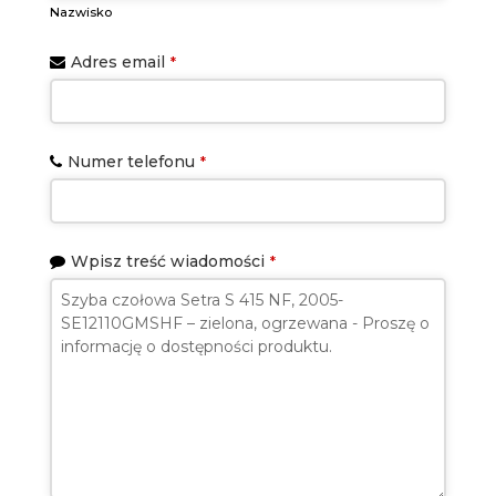
Nazwisko
Adres email
*
Numer telefonu
*
Wpisz treść wiadomości
*