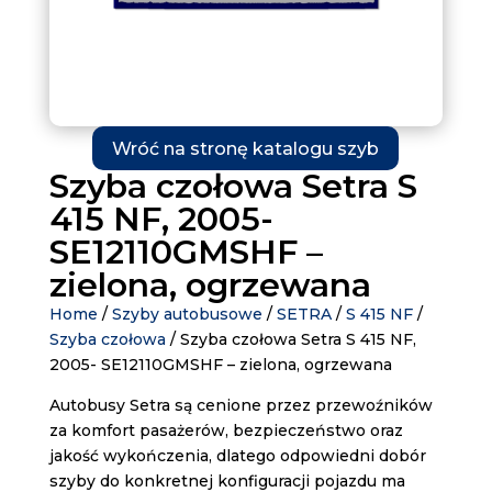
Wróć na stronę katalogu szyb
Szyba czołowa Setra S
415 NF, 2005-
SE12110GMSHF –
zielona, ogrzewana
Home
/
Szyby autobusowe
/
SETRA
/
S 415 NF
/
Szyba czołowa
/ Szyba czołowa Setra S 415 NF,
2005- SE12110GMSHF – zielona, ogrzewana
Autobusy Setra są cenione przez przewoźników
za komfort pasażerów, bezpieczeństwo oraz
jakość wykończenia, dlatego odpowiedni dobór
szyby do konkretnej konfiguracji pojazdu ma