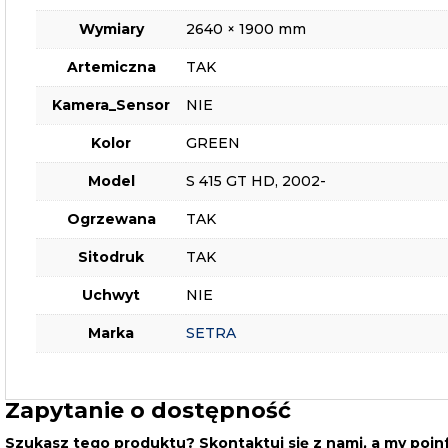
Wymiary
2640 × 1900 mm
Artemiczna
TAK
Kamera_Sensor
NIE
Kolor
GREEN
Model
S 415 GT HD, 2002-
Ogrzewana
TAK
Sitodruk
TAK
Uchwyt
NIE
Marka
SETRA
Zapytanie o dostępność
Szukasz tego produktu? Skontaktuj się z nami, a my poi