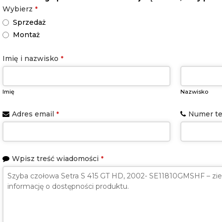
Wybierz
*
Sprzedaż
Montaż
Imię i nazwisko
*
Imię
Nazwisko
Adres email
Numer te
*
Wpisz treść wiadomości
*