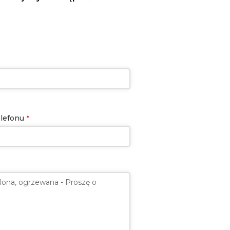
lefonu
*