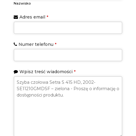
Nazwisko
Adres email
*
Numer telefonu
*
Wpisz treść wiadomości
*