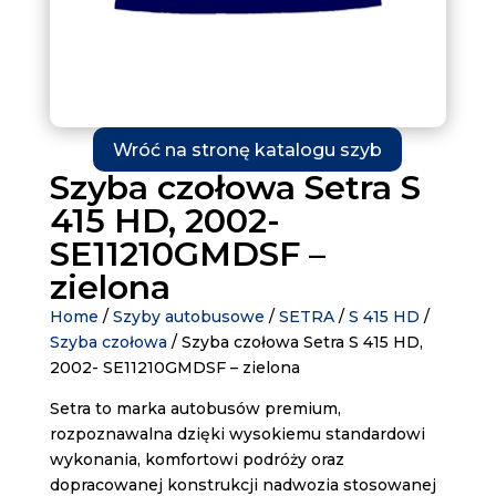
Wróć na stronę katalogu szyb
Szyba czołowa Setra S
415 HD, 2002-
SE11210GMDSF –
zielona
Home
/
Szyby autobusowe
/
SETRA
/
S 415 HD
/
Szyba czołowa
/ Szyba czołowa Setra S 415 HD,
2002- SE11210GMDSF – zielona
Setra to marka autobusów premium,
rozpoznawalna dzięki wysokiemu standardowi
wykonania, komfortowi podróży oraz
dopracowanej konstrukcji nadwozia stosowanej