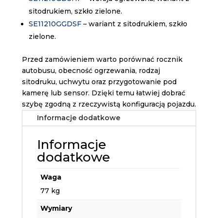
sitodrukiem, szkło zielone.
SE11210GGDSF
– wariant z sitodrukiem, szkło
zielone.
Przed zamówieniem warto porównać rocznik
autobusu, obecność ogrzewania, rodzaj
sitodruku, uchwytu oraz przygotowanie pod
kamerę lub sensor. Dzięki temu łatwiej dobrać
szybę zgodną z rzeczywistą konfiguracją pojazdu.
Informacje dodatkowe
Informacje
dodatkowe
Waga
77 kg
Wymiary