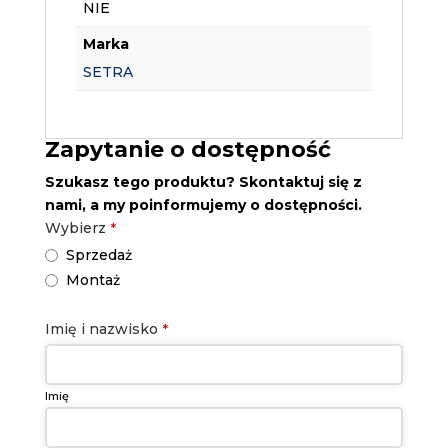
NIE
Marka
SETRA
Zapytanie o dostępność
Szukasz tego produktu? Skontaktuj się z
nami, a my poinformujemy o dostępności.
Wybierz
*
Sprzedaż
Montaż
Website
Imię i nazwisko
*
URL
*
Imię