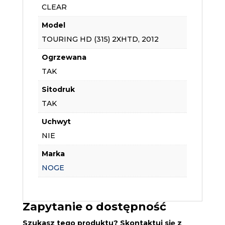
CLEAR
Model
TOURING HD (315) 2XHTD, 2012
Ogrzewana
TAK
Sitodruk
TAK
Uchwyt
NIE
Marka
NOGE
Zapytanie o dostępność
Szukasz tego produktu? Skontaktuj się z