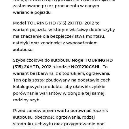
zastosowane przez producenta w danym
wariancie pojazdu.
Model TOURING HD (315) 2XHTD, 2012 to
wariant pojazdu, w którym właściwy dobór szyby
ma znaczenie dla bezpieczeństwa montażu,
estetyki oraz zgodności z wyposażeniem
autobusu.
Szyba czołowa do autobusu
Noge TOURING HD
(315) 2XHTD, 2012
o kodzie
NO11210CSHL
. To
wariant bezbarwna, z sitodrukiem, ogrzewana.
Ten opis został zbudowany na podstawie cech
katalogowych produktu, aby ułatwić szybkie
porównanie wariantów w obrębie tej samej
rodziny szyb.
Przed zamówieniem warto porównać rocznik
autobusu, obecność ogrzewania, rodzaj
sitodruku, uchwytu oraz przygotowanie pod