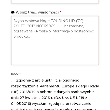
Wpisz treść wiadomości
*
RODO
*
Zgodnie z art. 6 ust.1 lit. a) ogólnego
rozporządzenia Parlamentu Europejskiego i Rady
(UE) 2016/679 o ochronie danych osobowych z
dnia 27 kwietnia 2016 r. (Dz. Urz. UE L 119 z
04.05.2016) wyrażam zgodę na przetwarzanie
moich danych osobowych w celu otrzymywania