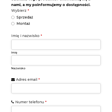
nami, a my poinformujemy o dostępności.
Wybierz
*
Sprzedaż
Montaż
Imię i nazwisko
*
Imię
Nazwisko
Phone
Adres email
*
Number
*
Numer telefonu
*