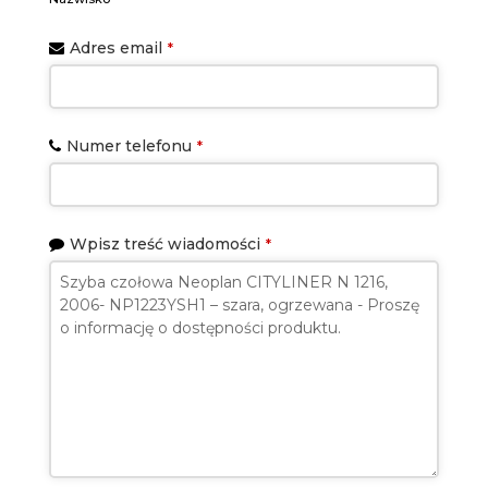
Phone
Adres email
*
Number
*
Numer telefonu
*
Wpisz treść wiadomości
*