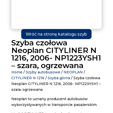
Wróć na stronę katalogu szyb
Szyba czołowa
Neoplan CITYLINER N
1216, 2006- NP1223YSH1
– szara, ogrzewana
Home
/
Szyby autobusowe
/
NEOPLAN
/
CITYLINER N 1216
/
Szyba górna
/ Szyba czołowa
Neoplan CITYLINER N 1216, 2006- NP1223YSH1 –
szara, ogrzewana
Neoplan to uznany producent autobusów
wykorzystywanych w transporcie pasażerskim.