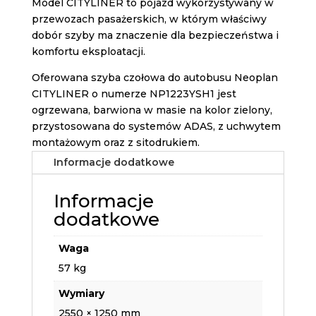
Model CITYLINER to pojazd wykorzystywany w
przewozach pasażerskich, w którym właściwy
dobór szyby ma znaczenie dla bezpieczeństwa i
komfortu eksploatacji.
Oferowana szyba czołowa do autobusu Neoplan
CITYLINER o numerze NP1223YSH1 jest
ogrzewana, barwiona w masie na kolor zielony,
przystosowana do systemów ADAS, z uchwytem
montażowym oraz z sitodrukiem.
Informacje dodatkowe
Informacje
dodatkowe
Waga
57 kg
Wymiary
2550 × 1250 mm