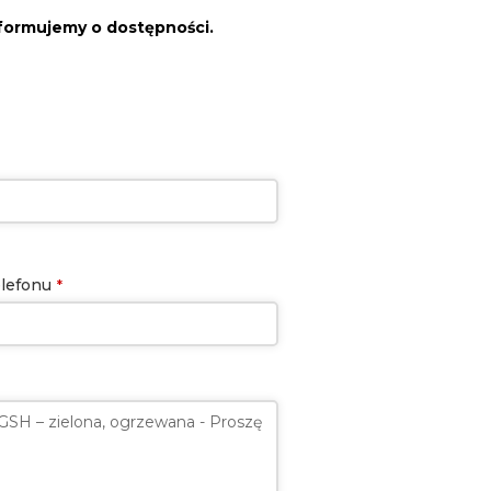
nformujemy o dostępności.
lefonu
*