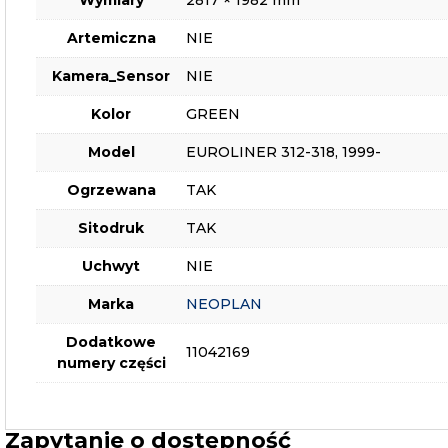
Artemiczna
NIE
Kamera_Sensor
NIE
Kolor
GREEN
Model
EUROLINER 312-318, 1999-
Ogrzewana
TAK
Sitodruk
TAK
Uchwyt
NIE
Marka
NEOPLAN
Dodatkowe
11042169
numery części
Zapytanie o dostępność