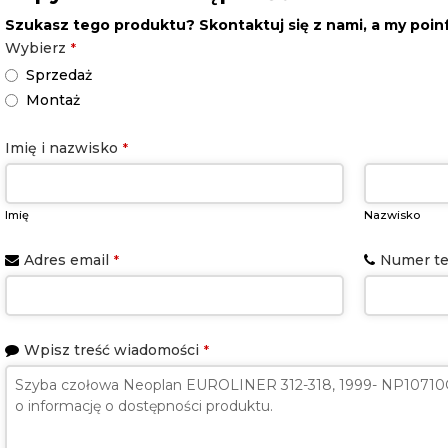
Szukasz tego produktu? Skontaktuj się z nami, a my poi
Wybierz
*
Sprzedaż
Montaż
Imię i nazwisko
*
Imię
Nazwisko
Adres email
Numer te
*
Wpisz treść wiadomości
*