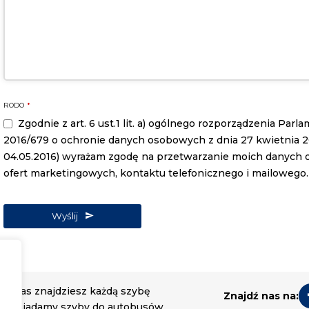
RODO
*
Zgodnie z art. 6 ust.1 lit. a) ogólnego rozporządzenia Par
2016/679 o ochronie danych osobowych z dnia 27 kwietnia 2016
04.05.2016) wyrażam zgodę na przetwarzanie moich danych
ofert marketingowych, kontaktu telefonicznego i mailowego.
Wyślij
Email
Address
*
U nas znajdziesz każdą szybę
Znajdź nas na:
Posiadamy szyby do autobusów,