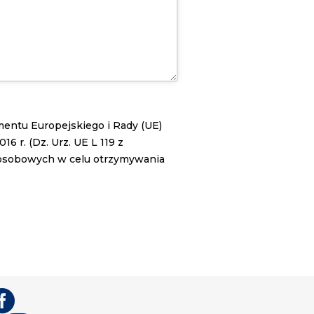
lamentu Europejskiego i Rady (UE)
 r. (Dz. Urz. UE L 119 z
 osobowych w celu otrzymywania
