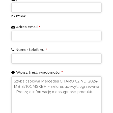
Nazwisko
Adres email
*
Numer telefonu
*
Wpisz treść wiadomości
*