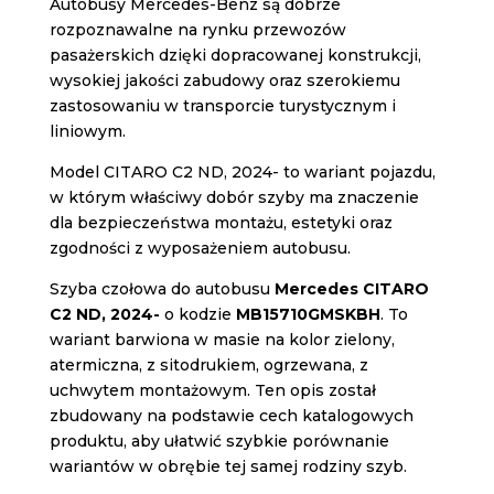
Autobusy Mercedes-Benz są dobrze
rozpoznawalne na rynku przewozów
pasażerskich dzięki dopracowanej konstrukcji,
wysokiej jakości zabudowy oraz szerokiemu
zastosowaniu w transporcie turystycznym i
liniowym.
Model CITARO C2 ND, 2024- to wariant pojazdu,
w którym właściwy dobór szyby ma znaczenie
dla bezpieczeństwa montażu, estetyki oraz
zgodności z wyposażeniem autobusu.
Szyba czołowa do autobusu
Mercedes CITARO
C2 ND, 2024-
o kodzie
MB15710GMSKBH
. To
wariant barwiona w masie na kolor zielony,
atermiczna, z sitodrukiem, ogrzewana, z
uchwytem montażowym. Ten opis został
zbudowany na podstawie cech katalogowych
produktu, aby ułatwić szybkie porównanie
wariantów w obrębie tej samej rodziny szyb.