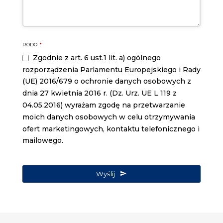
Email
RODO
*
Address
*
Zgodnie z art. 6 ust.1 lit. a) ogólnego
rozporządzenia Parlamentu Europejskiego i Rady
(UE) 2016/679 o ochronie danych osobowych z
dnia 27 kwietnia 2016 r. (Dz. Urz. UE L 119 z
04.05.2016) wyrażam zgodę na przetwarzanie
moich danych osobowych w celu otrzymywania
ofert marketingowych, kontaktu telefonicznego i
mailowego.
Wyślij