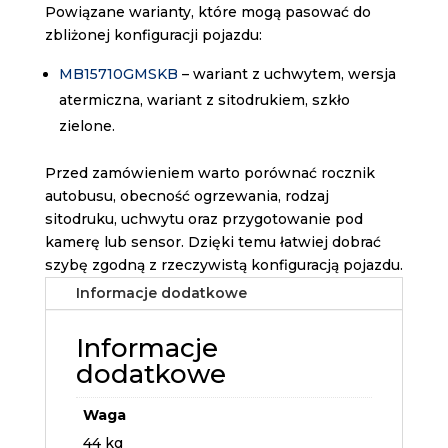
Powiązane warianty, które mogą pasować do
zbliżonej konfiguracji pojazdu:
MB15710GMSKB
– wariant z uchwytem, wersja
atermiczna, wariant z sitodrukiem, szkło
zielone.
Przed zamówieniem warto porównać rocznik
autobusu, obecność ogrzewania, rodzaj
sitodruku, uchwytu oraz przygotowanie pod
kamerę lub sensor. Dzięki temu łatwiej dobrać
szybę zgodną z rzeczywistą konfiguracją pojazdu.
Informacje dodatkowe
Informacje
dodatkowe
Waga
44 kg