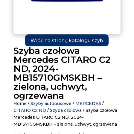
Wróć na stronę katalogu szyb
Szyba czołowa
Mercedes CITARO C2
ND, 2024-
MB15710GMSKBH –
zielona, uchwyt,
ogrzewana
Home
/
Szyby autobusowe
/
MERCEDES
/
CITARO C2 ND
/
Szyba czołowa
/ Szyba czołowa
Mercedes CITARO C2 ND, 2024-
MB15710GMSKBH – zielona, uchwyt, ogrzewana