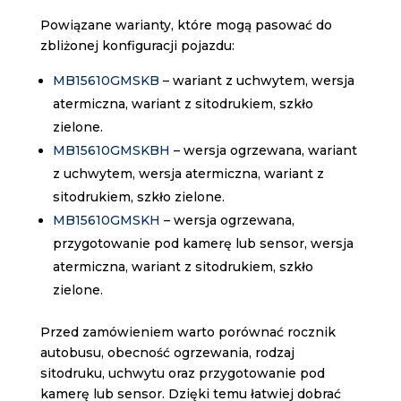
Powiązane warianty, które mogą pasować do
zbliżonej konfiguracji pojazdu:
MB15610GMSKB
– wariant z uchwytem, wersja
atermiczna, wariant z sitodrukiem, szkło
zielone.
MB15610GMSKBH
– wersja ogrzewana, wariant
z uchwytem, wersja atermiczna, wariant z
sitodrukiem, szkło zielone.
MB15610GMSKH
– wersja ogrzewana,
przygotowanie pod kamerę lub sensor, wersja
atermiczna, wariant z sitodrukiem, szkło
zielone.
Przed zamówieniem warto porównać rocznik
autobusu, obecność ogrzewania, rodzaj
sitodruku, uchwytu oraz przygotowanie pod
kamerę lub sensor. Dzięki temu łatwiej dobrać