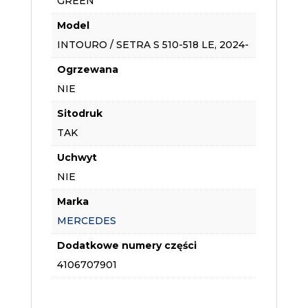
GREEN
Model
INTOURO / SETRA S 510-518 LE, 2024-
Ogrzewana
NIE
Sitodruk
TAK
Uchwyt
NIE
Marka
MERCEDES
Dodatkowe numery części
4106707901