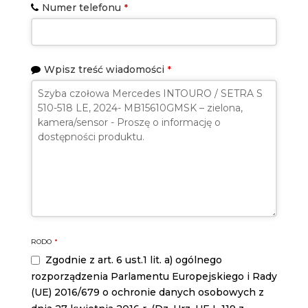
Numer telefonu
*
Wpisz treść wiadomości
*
Contact
RODO
*
Email
*
Zgodnie z art. 6 ust.1 lit. a) ogólnego
rozporządzenia Parlamentu Europejskiego i Rady
(UE) 2016/679 o ochronie danych osobowych z