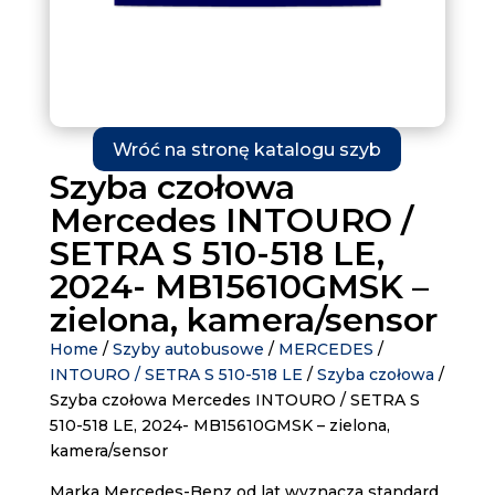
Wróć na stronę katalogu szyb
Szyba czołowa
Mercedes INTOURO /
SETRA S 510-518 LE,
2024- MB15610GMSK –
zielona, kamera/sensor
Home
/
Szyby autobusowe
/
MERCEDES
/
INTOURO / SETRA S 510-518 LE
/
Szyba czołowa
/
Szyba czołowa Mercedes INTOURO / SETRA S
510-518 LE, 2024- MB15610GMSK – zielona,
kamera/sensor
Marka Mercedes-Benz od lat wyznacza standard