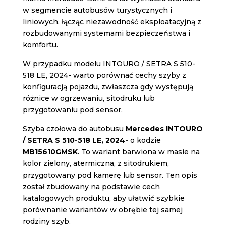
w segmencie autobusów turystycznych i
liniowych, łącząc niezawodność eksploatacyjną z
rozbudowanymi systemami bezpieczeństwa i
komfortu.
W przypadku modelu INTOURO / SETRA S 510-
518 LE, 2024- warto porównać cechy szyby z
konfiguracją pojazdu, zwłaszcza gdy występują
różnice w ogrzewaniu, sitodruku lub
przygotowaniu pod sensor.
Szyba czołowa do autobusu
Mercedes INTOURO
/ SETRA S 510-518 LE, 2024-
o kodzie
MB15610GMSK
. To wariant barwiona w masie na
kolor zielony, atermiczna, z sitodrukiem,
przygotowany pod kamerę lub sensor. Ten opis
został zbudowany na podstawie cech
katalogowych produktu, aby ułatwić szybkie
porównanie wariantów w obrębie tej samej
rodziny szyb.