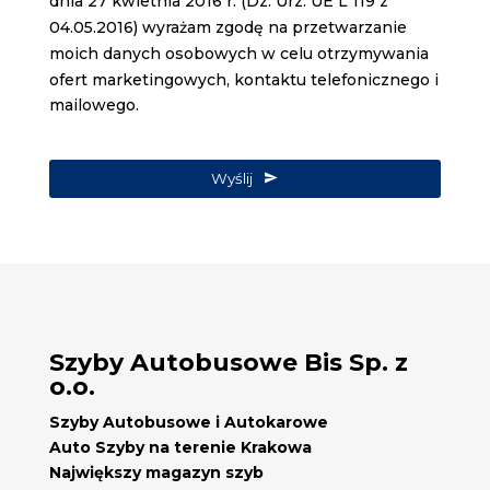
dnia 27 kwietnia 2016 r. (Dz. Urz. UE L 119 z
04.05.2016) wyrażam zgodę na przetwarzanie
moich danych osobowych w celu otrzymywania
ofert marketingowych, kontaktu telefonicznego i
mailowego.
Wyślij
Szyby Autobusowe Bis Sp. z
o.o.
Szyby Autobusowe i Autokarowe
Auto Szyby na terenie Krakowa
Największy magazyn szyb