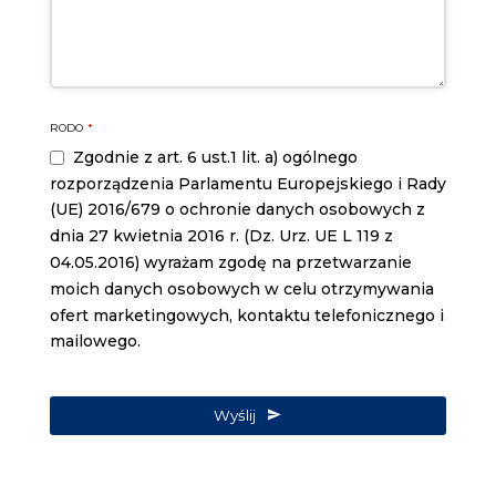
RODO
*
Zgodnie z art. 6 ust.1 lit. a) ogólnego
rozporządzenia Parlamentu Europejskiego i Rady
(UE) 2016/679 o ochronie danych osobowych z
dnia 27 kwietnia 2016 r. (Dz. Urz. UE L 119 z
04.05.2016) wyrażam zgodę na przetwarzanie
moich danych osobowych w celu otrzymywania
ofert marketingowych, kontaktu telefonicznego i
mailowego.
Wyślij
Email
Address
*