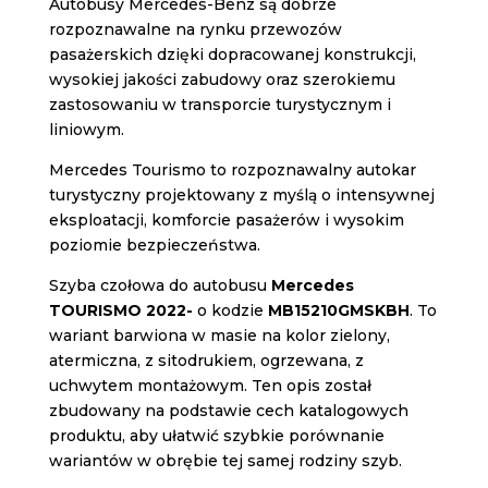
Autobusy Mercedes-Benz są dobrze
rozpoznawalne na rynku przewozów
pasażerskich dzięki dopracowanej konstrukcji,
wysokiej jakości zabudowy oraz szerokiemu
zastosowaniu w transporcie turystycznym i
liniowym.
Mercedes Tourismo to rozpoznawalny autokar
turystyczny projektowany z myślą o intensywnej
eksploatacji, komforcie pasażerów i wysokim
poziomie bezpieczeństwa.
Szyba czołowa do autobusu
Mercedes
TOURISMO 2022-
o kodzie
MB15210GMSKBH
. To
wariant barwiona w masie na kolor zielony,
atermiczna, z sitodrukiem, ogrzewana, z
uchwytem montażowym. Ten opis został
zbudowany na podstawie cech katalogowych
produktu, aby ułatwić szybkie porównanie
wariantów w obrębie tej samej rodziny szyb.