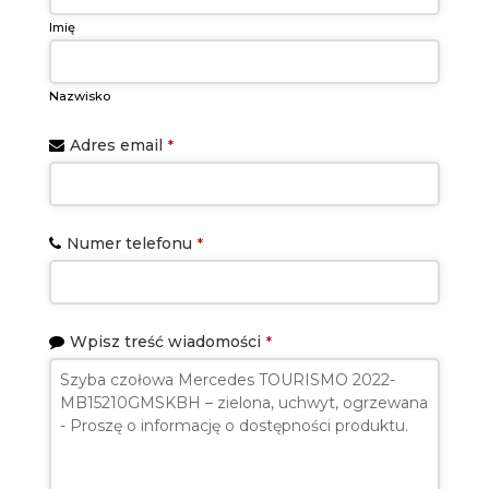
Imię
Nazwisko
Adres email
*
Numer telefonu
*
Wpisz treść wiadomości
*