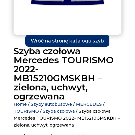
Wróć na stronę katalogu szyb
Szyba czołowa
Mercedes TOURISMO
2022-
MB15210GMSKBH –
zielona, uchwyt,
ogrzewana
Home
/
Szyby autobusowe
/
MERCEDES
/
TOURISMO
/
Szyba czołowa
/ Szyba czołowa
Mercedes TOURISMO 2022- MB15210GMSKBH –
zielona, uchwyt, ogrzewana