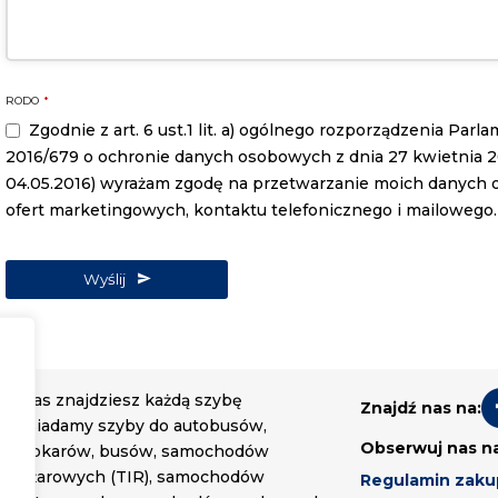
RODO
*
Zgodnie z art. 6 ust.1 lit. a) ogólnego rozporządzenia Par
2016/679 o ochronie danych osobowych z dnia 27 kwietnia 2016
04.05.2016) wyrażam zgodę na przetwarzanie moich danych
ofert marketingowych, kontaktu telefonicznego i mailowego.
Wyślij
U nas znajdziesz każdą szybę
Znajdź nas na:
Posiadamy szyby do autobusów,
Obserwuj nas n
autokarów, busów, samochodów
ciężarowych (TIR), samochodów
Regulamin zak