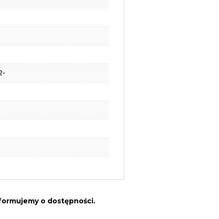
2-
nformujemy o dostępności.