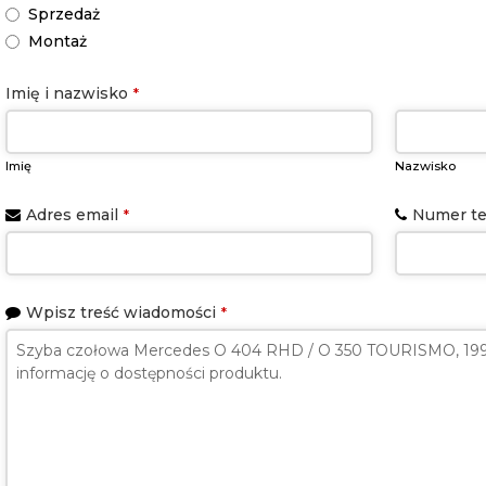
Address
*
Sprzedaż
Montaż
Imię i nazwisko
*
Imię
Nazwisko
Adres email
Numer te
*
Wpisz treść wiadomości
*