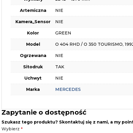
Artemiczna
NIE
Kamera_Sensor
NIE
Kolor
GREEN
Model
O 404 RHD / O 350 TOURISMO, 199
Ogrzewana
NIE
Sitodruk
TAK
Uchwyt
NIE
Marka
MERCEDES
Zapytanie o dostępność
Szukasz tego produktu? Skontaktuj się z nami, a my poi
Email
Wybierz
*