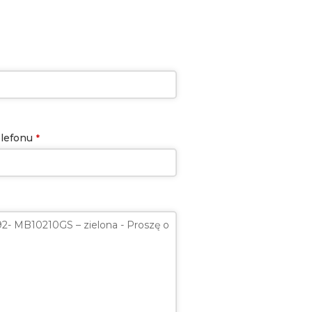
lefonu
*