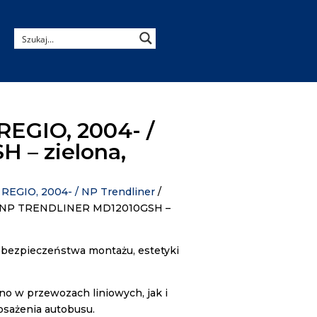
EGIO, 2004- /
 – zielona,
REGIO, 2004- / NP Trendliner
/
 / NP TRENDLINER MD12010GSH –
 bezpieczeństwa montażu, estetyki
o w przewozach liniowych, jak i
osażenia autobusu.