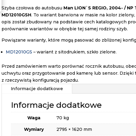
Szyba czołowa do autobusu
Man LION`S REGIO, 2004- / NP
MD12010GSH
. To wariant barwiona w masie na kolor zielony
opis został zbudowany na podstawie cech katalogowych prod
porównanie wariantów w obrębie tej samej rodziny szyb.
Powiązane warianty, które mogą pasować do zbliżonej konfigu
MD12010GS
– wariant z sitodrukiem, szkło zielone.
Przed zamówieniem warto porównać rocznik autobusu, obecn
uchwytu oraz przygotowanie pod kamerę lub sensor. Dzięki 
z rzeczywistą konfiguracją pojazdu.
Informacje dodatkowe
Informacje dodatkowe
Waga
70 kg
Wymiary
2795 × 1620 mm