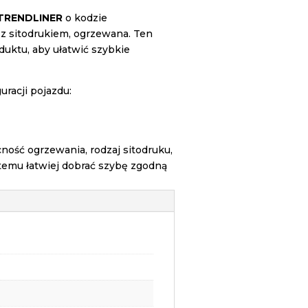
 TRENDLINER
o kodzie
, z sitodrukiem, ogrzewana. Ten
uktu, aby ułatwić szybkie
racji pojazdu:
ość ogrzewania, rodzaj sitodruku,
temu łatwiej dobrać szybę zgodną