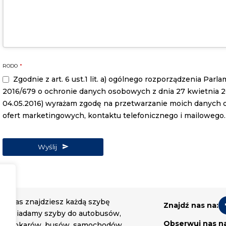
RODO
*
Zgodnie z art. 6 ust.1 lit. a) ogólnego rozporządzenia Par
2016/679 o ochronie danych osobowych z dnia 27 kwietnia 2016
04.05.2016) wyrażam zgodę na przetwarzanie moich danych
ofert marketingowych, kontaktu telefonicznego i mailowego.
Wyślij
U nas znajdziesz każdą szybę
Znajdź nas na:
Posiadamy szyby do autobusów,
Obserwuj nas n
autokarów, busów, samochodów