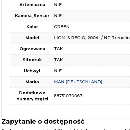
Artemiczna
NIE
Kamera_Sensor
NIE
Kolor
GREEN
Model
LION`S REGIO, 2004- / NP Trendlin
Ogrzewana
TAK
Sitodruk
TAK
Uchwyt
NIE
Marka
MAN (DEUTSCHLAND)
Dodatkowe
88751030067
numery części
Zapytanie o dostępność