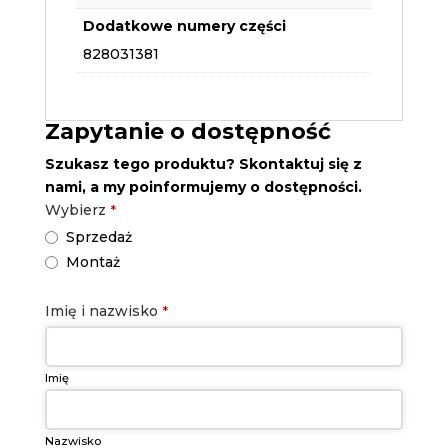
Dodatkowe numery części
828031381
Zapytanie o dostępność
Szukasz tego produktu? Skontaktuj się z
nami, a my poinformujemy o dostępności.
Wybierz
*
Sprzedaż
Montaż
Your
Imię i nazwisko
*
Website
*
Imię
Nazwisko