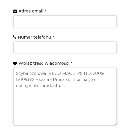
Adres email
*
Numer telefonu
*
Wpisz treść wiadomości
*