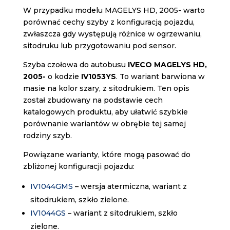
W przypadku modelu MAGELYS HD, 2005- warto
porównać cechy szyby z konfiguracją pojazdu,
zwłaszcza gdy występują różnice w ogrzewaniu,
sitodruku lub przygotowaniu pod sensor.
Szyba czołowa do autobusu
IVECO MAGELYS HD,
2005-
o kodzie
IV1053YS
. To wariant barwiona w
masie na kolor szary, z sitodrukiem. Ten opis
został zbudowany na podstawie cech
katalogowych produktu, aby ułatwić szybkie
porównanie wariantów w obrębie tej samej
rodziny szyb.
Powiązane warianty, które mogą pasować do
zbliżonej konfiguracji pojazdu:
IV1044GMS
– wersja atermiczna, wariant z
sitodrukiem, szkło zielone.
IV1044GS
– wariant z sitodrukiem, szkło
zielone.