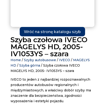
Wróć na stronę katalogu szyb
Szyba czołowa IVECO
MAGELYS HD, 2005-
IV1053YS – szara
Home
/
Szyby autobusowe
/
IVECO
/
MAGELYS
HD
/
Szyba górna
/ Szyba czołowa IVECO
MAGELYS HD, 2005- IV1053YS – szara
IVECO to jeden z najbardziej rozpoznawalnych
producentów autobusów regionalnych i
międzymiastowych, a właściwy dobór szyby ma
znaczenie dla bezpieczeństwa, zgodności
wyposażenia i estetyki pojazdu.