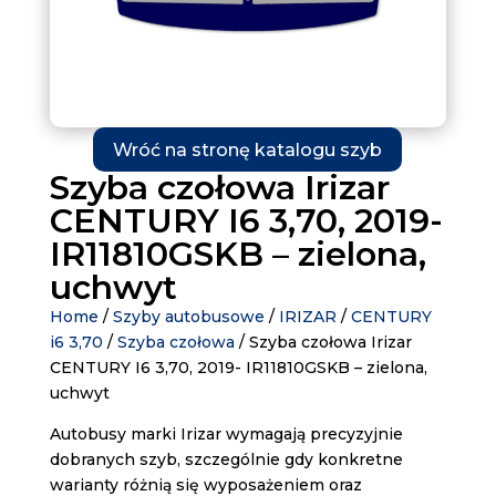
Wróć na stronę katalogu szyb
Szyba czołowa Irizar
CENTURY I6 3,70, 2019-
IR11810GSKB – zielona,
uchwyt
Home
/
Szyby autobusowe
/
IRIZAR
/
CENTURY
i6 3,70
/
Szyba czołowa
/ Szyba czołowa Irizar
CENTURY I6 3,70, 2019- IR11810GSKB – zielona,
uchwyt
Autobusy marki Irizar wymagają precyzyjnie
dobranych szyb, szczególnie gdy konkretne
warianty różnią się wyposażeniem oraz