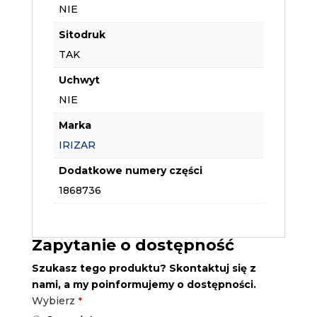
NIE
Sitodruk
TAK
Uchwyt
NIE
Marka
IRIZAR
Dodatkowe numery części
1868736
Zapytanie o dostępność
Szukasz tego produktu? Skontaktuj się z
nami, a my poinformujemy o dostępności.
Your
Wybierz
*
Website
*