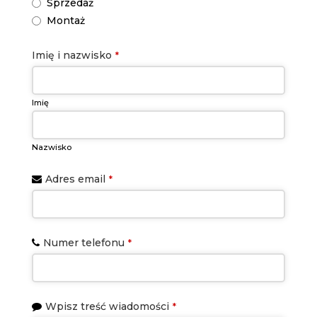
Sprzedaż
Montaż
Imię i nazwisko
*
Imię
Nazwisko
Adres email
*
Numer telefonu
*
Wpisz treść wiadomości
*