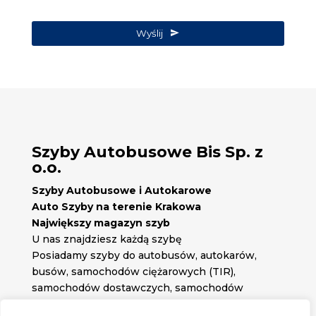
Wyślij
Szyby Autobusowe Bis Sp. z
o.o.
Szyby Autobusowe i Autokarowe
Auto Szyby na terenie Krakowa
Największy magazyn szyb
U nas znajdziesz każdą szybę
Posiadamy szyby do autobusów, autokarów,
busów, samochodów ciężarowych (TIR),
samochodów dostawczych, samochodów
osobowych oraz każdą inną szybę jakiej