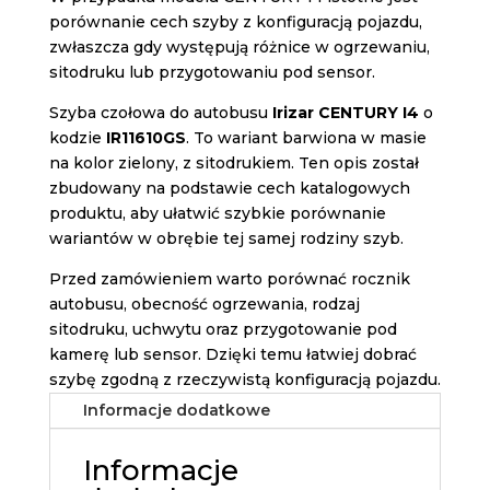
porównanie cech szyby z konfiguracją pojazdu,
zwłaszcza gdy występują różnice w ogrzewaniu,
sitodruku lub przygotowaniu pod sensor.
Szyba czołowa do autobusu
Irizar CENTURY I4
o
kodzie
IR11610GS
. To wariant barwiona w masie
na kolor zielony, z sitodrukiem. Ten opis został
zbudowany na podstawie cech katalogowych
produktu, aby ułatwić szybkie porównanie
wariantów w obrębie tej samej rodziny szyb.
Przed zamówieniem warto porównać rocznik
autobusu, obecność ogrzewania, rodzaj
sitodruku, uchwytu oraz przygotowanie pod
kamerę lub sensor. Dzięki temu łatwiej dobrać
szybę zgodną z rzeczywistą konfiguracją pojazdu.
Informacje dodatkowe
Informacje