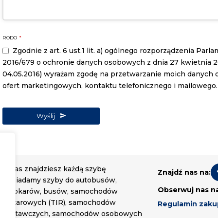
RODO
*
Zgodnie z art. 6 ust.1 lit. a) ogólnego rozporządzenia Par
2016/679 o ochronie danych osobowych z dnia 27 kwietnia 2016
04.05.2016) wyrażam zgodę na przetwarzanie moich danych
ofert marketingowych, kontaktu telefonicznego i mailowego.
Wyślij
U nas znajdziesz każdą szybę
Znajdź nas na:
Posiadamy szyby do autobusów,
Obserwuj nas n
autokarów, busów, samochodów
ciężarowych (TIR), samochodów
Regulamin zak
dostawczych, samochodów osobowych