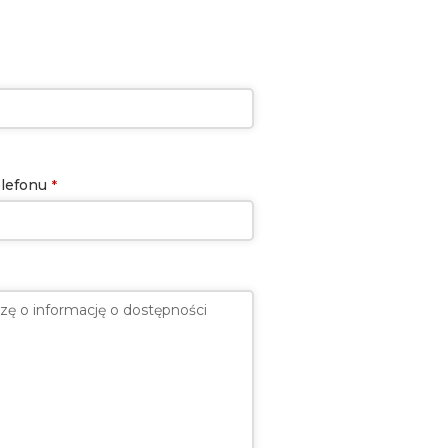
lefonu
*