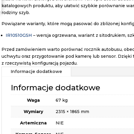
katalogowych produktu, aby ułatwić szybkie porównanie war
rodziny szyb.
Powiązane warianty, które mogą pasować do zbliżonej konfigu
IR10510GSH
– wersja ogrzewana, wariant z sitodrukiem, szk
Przed zamówieniem warto porównać rocznik autobusu, obecn
uchwytu oraz przygotowanie pod kamerę lub sensor. Dzięki 
z rzeczywistą konfiguracją pojazdu.
Informacje dodatkowe
Informacje dodatkowe
Waga
67 kg
Wymiary
2315 × 1865 mm
Artemiczna
NIE