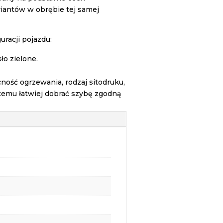
iantów w obrębie tej samej
racji pojazdu:
ło zielone.
ość ogrzewania, rodzaj sitodruku,
temu łatwiej dobrać szybę zgodną