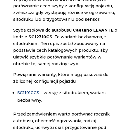
porównanie cech szyby z konfiguracją pojazdu,
zwłaszcza gdy występują różnice w ogrzewaniu,
sitodruku lub przygotowaniu pod sensor.
Szyba czołowa do autobusu
Caetano LEVANTE
o
kodzie
SC12310CS
. To wariant bezbarwna, z
sitodrukiem. Ten opis został zbudowany na
podstawie cech katalogowych produktu, aby
ułatwić szybkie porównanie wariantów w
obrębie tej samej rodziny szyb.
Powiązane warianty, które mogą pasować do
zbliżonej konfiguracji pojazdu:
SC11910CS
– wersję z sitodrukiem, wariant
bezbarwny.
Przed zamówieniem warto porównać rocznik
autobusu, obecność ogrzewania, rodzaj
sitodruku, uchwytu oraz przygotowanie pod